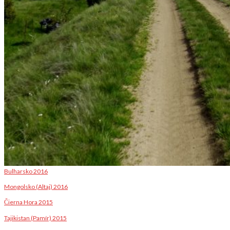
Bulharsko 2016
Mongolsko (Altaj) 2016
Čierna Hora 2015
Tajikistan (Pamír) 2015