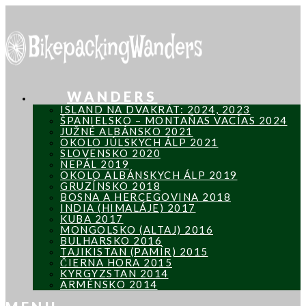
WANDERS
ISLAND NA DVAKRÁT: 2024, 2023
ŠPANIELSKO – MONTAÑAS VACÍAS 2024
JUŽNÉ ALBÁNSKO 2021
OKOLO JÚLSKYCH ÁLP 2021
SLOVENSKO 2020
NEPÁL 2019
OKOLO ALBÁNSKYCH ÁLP 2019
GRUZÍNSKO 2018
BOSNA A HERCEGOVINA 2018
INDIA (HIMALÁJE) 2017
KUBA 2017
MONGOLSKO (ALTAJ) 2016
BULHARSKO 2016
TAJIKISTAN (PAMÍR) 2015
ČIERNA HORA 2015
KYRGYZSTAN 2014
ARMÉNSKO 2014